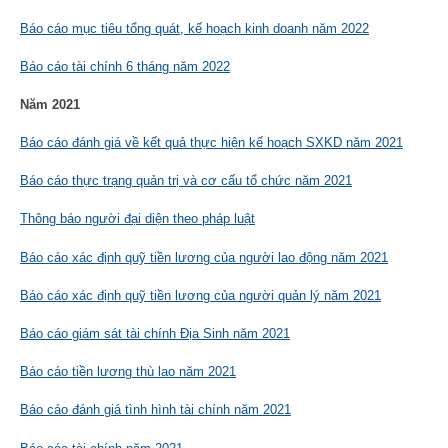
Báo cáo mục tiêu tổng quát, kế hoạch kinh doanh năm 2022
Báo cáo tài chính 6 tháng năm 2022
Năm 2021
Báo cáo đánh giá về kết quả thực hiện kế hoạch SXKD năm 2021
Báo cáo thực trạng quản trị và cơ cấu tổ chức năm 2021
Thông báo người đại diện theo pháp luật
Báo cáo xác định quỹ tiền lương của người lao động năm 2021
Báo cáo xác định quỹ tiền lương của người quản lý năm 2021
Báo cáo giám sát tài chính Địa Sinh năm 2021
Báo cáo tiền lương thù lao năm 2021
Báo cáo đánh giá tình hình tài chính năm 2021