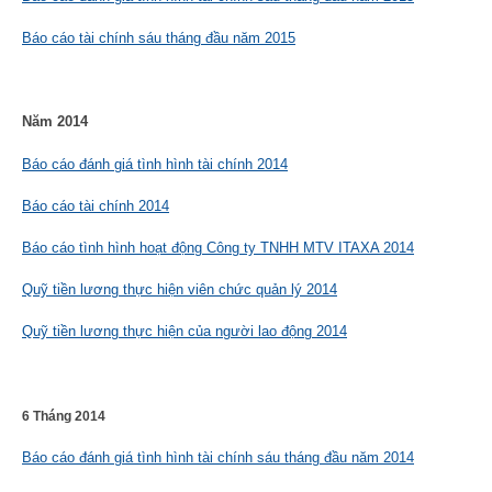
Báo cáo tài chính sáu tháng đầu năm 2015
Năm 2014
Báo cáo đánh giá tình hình tài chính 2014
Báo cáo tài chính 2014
Báo cáo tình hình hoạt động Công ty TNHH MTV ITAXA 2014
Quỹ tiền lương thực hiện viên chức quản lý 2014
Quỹ tiền lương thực hiện của người lao động 2014
6 Tháng 2014
Báo cáo đánh giá tình hình tài chính sáu tháng đầu năm 2014