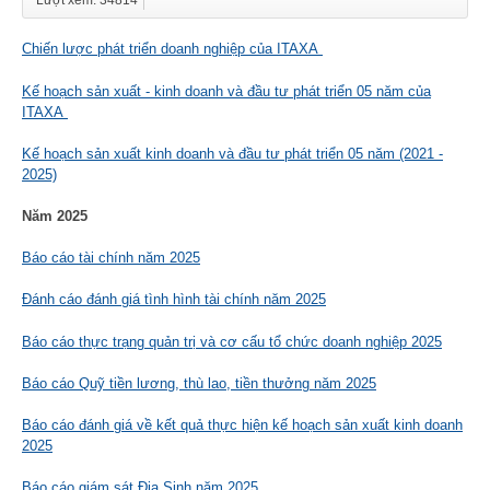
Lượt xem: 34814
Chiến lược phát triển doanh nghiệp của ITAXA
Kế hoạch sản xuất - kinh doanh và đầu tư phát triển 05 năm của
ITAXA
Kế hoạch sản xuất kinh doanh và đầu tư phát triển 05 năm (2021 -
2025)
Năm 2025
Báo cáo tài chính năm 2025
Đánh cáo đánh giá tình hình tài chính năm 2025
Báo cáo thực trạng quản trị và cơ cấu tổ chức doanh nghiệp 2025
Báo cáo Quỹ tiền lương, thù lao, tiền thưởng năm 2025
Báo cáo đánh giá về kết quả thực hiện kế hoạch sản xuất kinh doanh
2025
Báo cáo giám sát Địa Sinh năm 2025