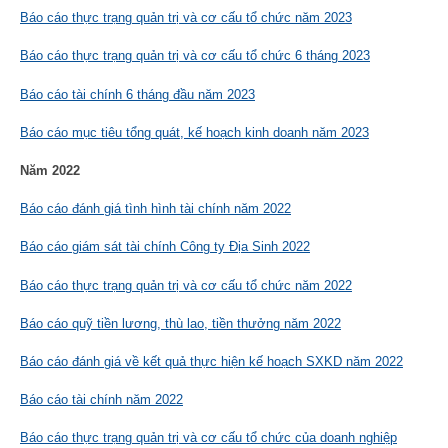
Báo cáo thực trạng quản trị và cơ cấu tổ chức năm 2023
Báo cáo thực trạng quản trị và cơ cấu tổ chức 6 tháng 2023
Báo cáo tài chính 6 tháng đầu năm 2023
Báo cáo mục tiêu tổng quát, kế hoạch kinh doanh năm 2023
Năm 2022
Báo cáo đánh giá tình hình tài chính năm 2022
Báo cáo giám sát tài chính Công ty Địa Sinh 2022
Báo cáo thực trạng quản trị và cơ cấu tổ chức năm 2022
Báo cáo quỹ tiền lương, thù lao, tiền thưởng năm 2022
Báo cáo đánh giá về kết quả thực hiện kế hoạch SXKD năm 2022
Báo cáo tài chính năm 2022
Báo cáo thực trạng quản trị và cơ cấu tổ chức của doanh nghiệp