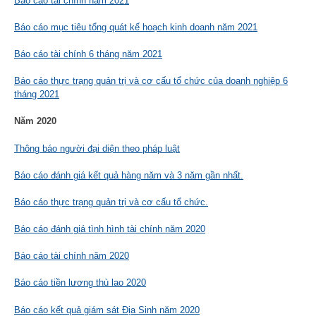
Báo cáo tài chính năm 2021
Báo cáo mục tiêu tổng quát kế hoạch kinh doanh năm 2021
Báo cáo tài chính 6 tháng năm 2021
Báo cáo thực trạng quản trị và cơ cấu tổ chức của doanh nghiệp 6
tháng 2021
Năm 2020
Thông báo người đại diện theo pháp luật
Báo cáo đánh giá kết quả hàng năm và 3 năm gần nhất.
Báo cáo thực trạng quản trị và cơ cấu tổ chức.
Báo cáo đánh giá tình hình tài chính năm 2020
Báo cáo tài chính năm 2020
Báo cáo tiền lương thù lao 2020
Báo cáo kết quả giám sát Địa Sinh năm 2020