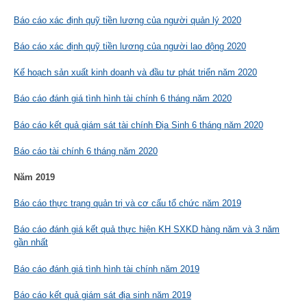
Báo cáo xác định quỹ tiền lương của người quản lý 2020
Báo cáo xác định quỹ tiền lương của người lao động 2020
Kế hoạch sản xuất kinh doanh và đầu tư phát triển năm 2020
Báo cáo đánh giá tình hình tài chính 6 tháng năm 2020
Báo cáo kết quả giám sát tài chính Địa Sinh 6 tháng năm 2020
Báo cáo tài chính 6 tháng năm 2020
Năm 2019
Báo cáo thực trạng quản trị và cơ cấu tổ chức năm 2019
Báo cáo đánh giá kết quả thực hiện KH SXKD hàng năm và 3 năm
gần nhất
Báo cáo đánh giá tình hình tài chính năm 2019
Báo cáo kết quả giám sát địa sinh năm 2019