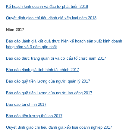
Kế hoạch kinh doanh và đầu tư phát triển 2018
Quyết định giao chỉ tiêu đánh giá xếp loại năm 2018
Năm 2017
Báo cáo đánh giá kết quả thực hiện kế hoạch sản xuất kinh doanh
hàng năm và 3 năm gần nhất
Báo cáo thực trạng quản trị và cơ cấu tổ chức năm 2017
Báo cáo đánh giá tình hình tài chính 2017
Báo cáo quỹ tiền lương của người quản lý 2017
Báo cáo quỹ tiền lương của người lao động 2017
Báo cáo tài chính 2017
Báo cáo tiền lương thù lao 2017
Quyết định giao chỉ tiêu đánh giá xếp loại doanh nghiệp 2017