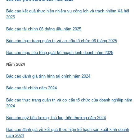
Báo cáo kết quả thực hiện nhiệm vụ công ích và trách nhiệm Xã hội
2025
Báo cáo tài chính 06 tháng đầu năm 2025
Báo cáo thực trạng quản trị và cơ cấu tổ chức 06 tháng 2025
Báo cáo mục tiêu tổng quát kế hoạch kinh doanh năm 2025
Năm 2024
Báo cáo đánh giá tình hình tài chính năm 2024
Báo cáo tài chính năm 2024
Báo cáo thực trạng quản trị và cơ cấu tổ chức của doanh nghiệp năm
2024
Báo cáo quỹ tiền lương, thù lao, tiền thưởng năm 2024
Báo cáo đánh giá về kết quả thực hiện kế hạch sản xuất kinh doanh
năm 2024