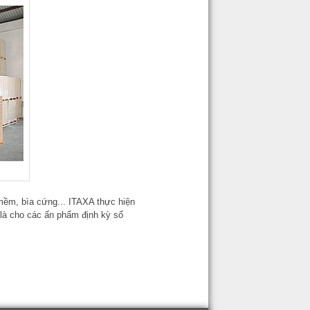
mềm, bìa cứng... ITAXA thực hiện
 là cho các ấn phẩm định kỳ số