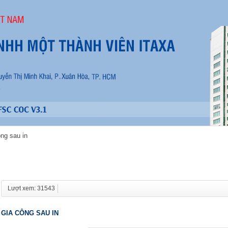
ng sau in
Lượt xem: 31543
GIA CÔNG SAU IN