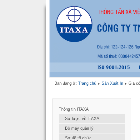
Bạn đang ở:
Trang chủ
Sản Xuất In
Gia cô
Thông tin ITAXA
Sơ lược về ITAXA
Bộ máy quản lý
Sơ đồ tổ chức