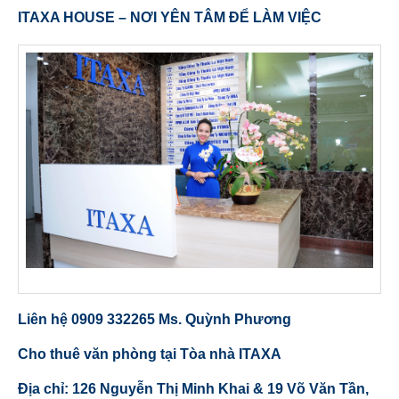
ITAXA HOUSE – NƠI YÊN TÂM ĐỂ LÀM VIỆC
Liên hệ 0909 332265 Ms. Quỳnh Phương
Cho thuê văn phòng tại Tòa nhà ITAXA
Địa chỉ: 126 Nguyễn Thị Minh Khai & 19 Võ Văn Tần,