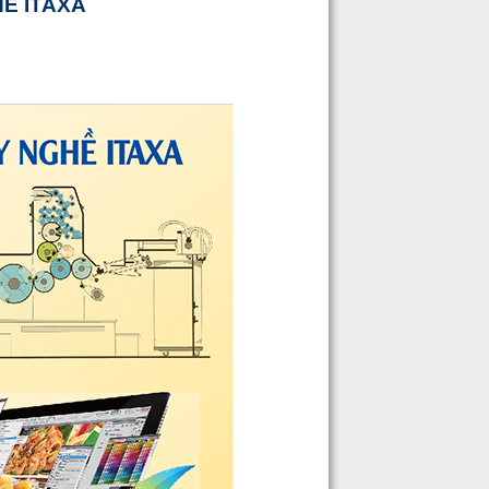
Ề ITAXA