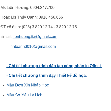
Ms Liên Hương: 0904.247.700
Hoặc Ms Thúy Oanh: 0918.456.656
ĐT cố định: (028).3.820.12.74 - 3.820.12.75
Email:
lienhuong.ttx@gmail.com
nntoanh3010@gmail.com
- Chi tiết chương trình đào tạo công nhân in Offset.
- Chi tiết chương trình dạy Thiết kế đồ họa.
Mẫu Đơn Xin Nhập Học
Mẫu Sơ Yếu Lý Lịch