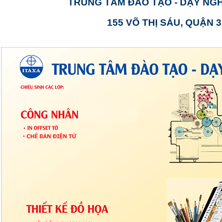
TRUNG TÂM ĐÀO TẠO - DẠY NGH
155 VÕ THỊ SÁU, QUẬN 3