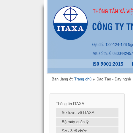
Bạn đang ở:
Trang chủ
Đào Tạo - Dạy nghề
Thông tin ITAXA
Sơ lược về ITAXA
Bộ máy quản lý
Sơ đồ tổ chức