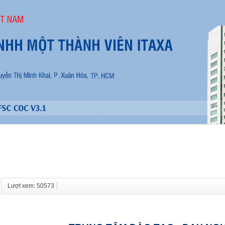
Lượt xem: 50573