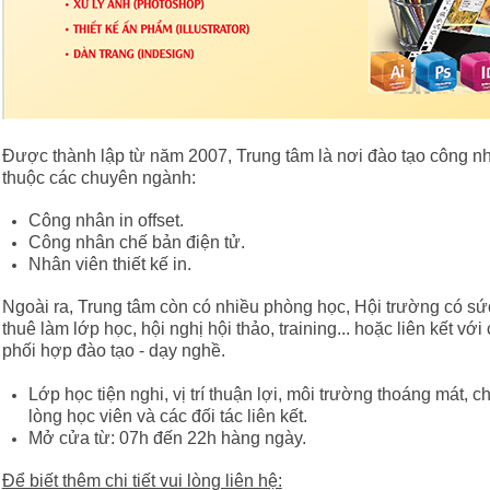
Được thành lập từ năm 2007, Trung tâm là nơi đào tạo công nh
thuộc các chuyên ngành:
Công nhân in offset.
Công nhân chế bản điện tử.
Nhân viên thiết kế in.
Ngoài ra, Trung tâm còn có nhiều phòng học, Hội trường có s
thuê làm lớp học, hội nghị hội thảo, training... hoặc liên kết với
phối hợp đào tạo - dạy nghề.
Lớp học tiện nghi, vị trí thuận lợi, môi trường thoáng mát, ch
lòng học viên và các đối tác liên kết.
Mở cửa từ: 07h đến 22h hàng ngày.
Để biết thêm chi tiết vui lòng liên hệ: