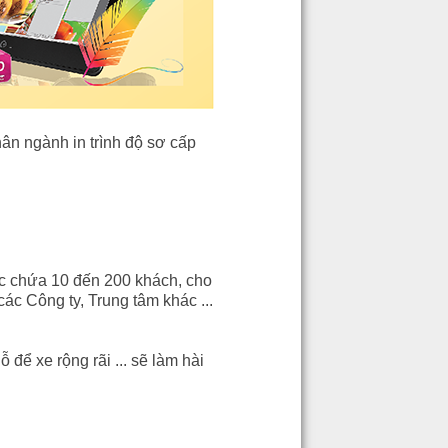
ân ngành in trình độ sơ cấp
ức chứa 10 đến 200 khách, cho
 các Công ty, Trung tâm khác ...
ỗ để xe rộng rãi ... sẽ làm hài