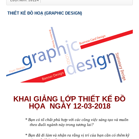
Lượt xem: 39114
THIẾT KẾ ĐỒ HOẠ (GRAPHIC DESIGN)
KHAI GIẢNG LỚP THIẾT KẾ ĐỒ
HỌA NGÀY 12-03-2018
* Bạn có tố chất phù hợp với các công việc sáng tạo và muốn
theo đuổi ngành này trong tương lai?
* Bạn đã đi làm và nhận ra rằng vị trí của bạn cần có thêm kỹ