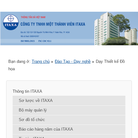
Bạn đang ở:
Trang chủ
Đào Tạo - Dạy nghề
Dạy Thiết kế Đồ
họa
Thông tin ITAXA
Sơ lược về ITAXA
Bộ máy quản lý
Sơ đồ tổ chức
Báo cáo hàng năm của ITAXA