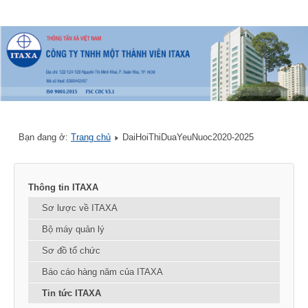
Bạn đang ở:
Trang chủ
DaiHoiThiDuaYeuNuoc2020-2025
Thông tin ITAXA
Sơ lược về ITAXA
Bộ máy quản lý
Sơ đồ tổ chức
Báo cáo hàng năm của ITAXA
Tin tức ITAXA