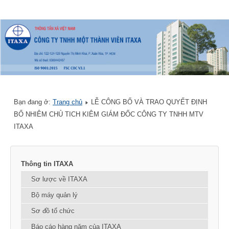
Bạn đang ở:
Trang chủ
LỄ CÔNG BỐ VÀ TRAO QUYẾT ĐỊNH
BỔ NHIÊM CHỦ TICH KIÊM GIÁM ĐỐC CÔNG TY TNHH MTV
ITAXA
Thông tin ITAXA
Sơ lược về ITAXA
Bộ máy quản lý
Sơ đồ tổ chức
Báo cáo hàng năm của ITAXA